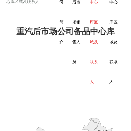
心库区域及联系人
司
后市
中心
中心
简
场销
库区
库区
重汽后市场公司备品中心库
介
售人
域及
域及
员
联系
联系
人
人