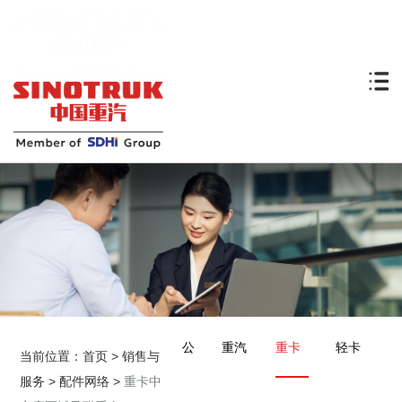
公
重汽
重卡
轻卡
当前位置：
首页
>
销售与
服务
>
配件网络
>
重卡中