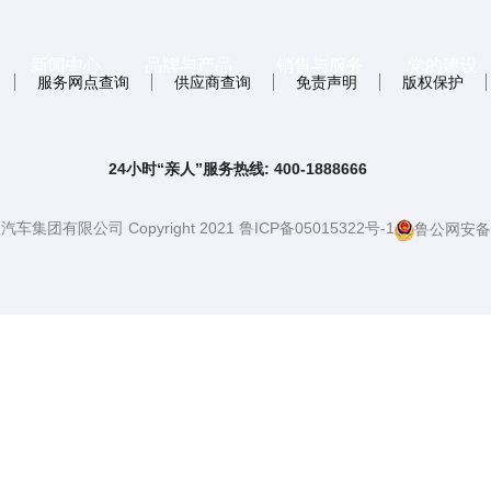
新闻中心
品牌与产品
销售与服务
党的建设
服务网点查询
供应商查询
免责声明
版权保护
24小时“亲人”服务热线: 400-1888666
团有限公司 Copyright 2021 鲁ICP备05015322号-1
鲁公网安备37