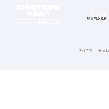
关于集团
销售网点查询
版权所有：中国重型汽车集