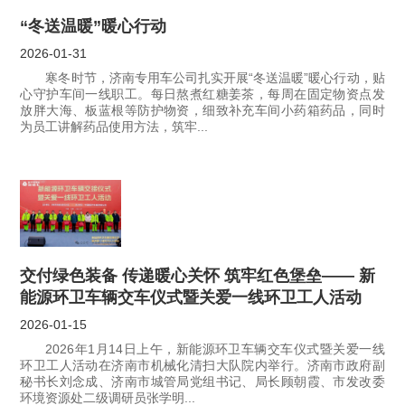
“冬送温暖”暖心行动
2026-01-31
寒冬时节，济南专用车公司扎实开展“冬送温暖”暖心行动，贴
心守护车间一线职工。每日熬煮红糖姜茶，每周在固定物资点发
放胖大海、板蓝根等防护物资，细致补充车间小药箱药品，同时
为员工讲解药品使用方法，筑牢...
交付绿色装备 传递暖心关怀 筑牢红色堡垒—— 新
能源环卫车辆交车仪式暨关爱一线环卫工人活动
2026-01-15
2026年1月14日上午，新能源环卫车辆交车仪式暨关爱一线
环卫工人活动在济南市机械化清扫大队院内举行。济南市政府副
秘书长刘念成、济南市城管局党组书记、局长顾朝霞、市发改委
环境资源处二级调研员张学明...