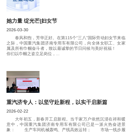
她力量 绽光芒|妇女节
2026-03-30
春风和煦，芳华正好。在第115个“三八”国际劳动妇女节来临
之际，中国重汽集团济南专用车有限公司，向全体女职工、女家
属及所有巾帼奋斗者，致以最诚挚的节日问候与美好祝福！
你们以巾帼之姿立足岗位，...
重汽济专人：以坚守赴新程，以实干启新篇
2026-02-22
大年初五，新春开工启新程。当千家万户依然沉浸在祥和暖
意中，中国重汽集团济南专用车有限公司已是一派火热奋进景
象： 生产车间机械轰鸣、产线高效运转； 市场一线步履