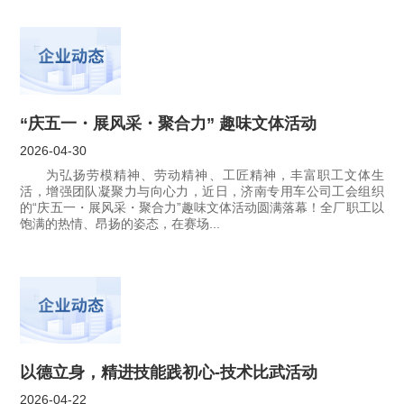
“庆五一・展风采・聚合力” 趣味文体活动
2026-04-30
为弘扬劳模精神、劳动精神、工匠精神，丰富职工文体生
活，增强团队凝聚力与向心力，近日，济南专用车公司工会组织
的“庆五一・展风采・聚合力”趣味文体活动圆满落幕！全厂职工以
饱满的热情、昂扬的姿态，在赛场...
以德立身，精进技能践初心-技术比武活动
2026-04-22